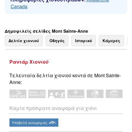
Canada
Δημοφιλείς σελίδες Mont Sainte-Anne
Δελτίο χιονιού
Οδηγός
Ιστορικό
Κάμερες
Ραντάρ Χιονιού
Τελευταία δελτία χιονιού κοντά σε Mont Sainte-
Anne:
Καμία πρόσφατη αναφορά για χιόνι
Υποβολή αναφοράς