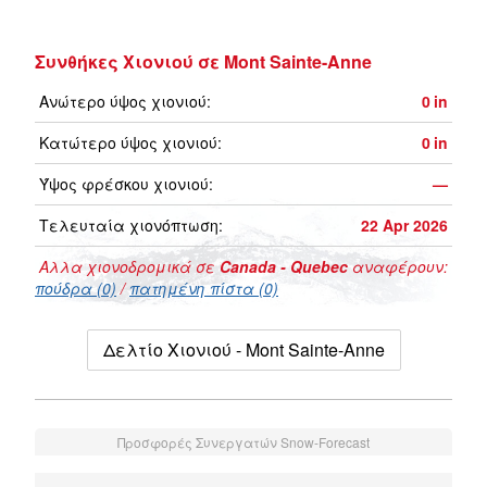
Συνθήκες Χιονιού σε Mont Sainte-Anne
Ανώτερο ύψος χιονιού:
0
in
Κατώτερο ύψος χιονιού:
0
in
Ύψος φρέσκου χιονιού:
—
Τελευταία χιονόπτωση:
22 Apr 2026
Αλλα χιονοδρομικά σε
Canada - Quebec
αναφέρουν:
πούδρα (0)
/
πατημένη πίστα (0)
Δελτίο Χιονιού - Mont Sainte-Anne
Προσφορές Συνεργατών Snow-Forecast