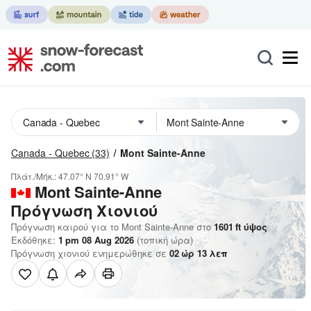
Canada - Quebec
(33)
Mont Sainte-Anne
Πλάτ./Μήκ.:
47.07° N
70.91° W
Mont Sainte-Anne
Πρόγνωση Χιονιού
Πρόγνωση καιρού για το Mont Sainte-Anne στο
1601
ft
ύψος
Εκδόθηκε:
1 pm 08 Aug 2026
(τοπική ώρα)
Πρόγνωση χιονιού ενημερώθηκε σε
02
ώρ
13
λεπ