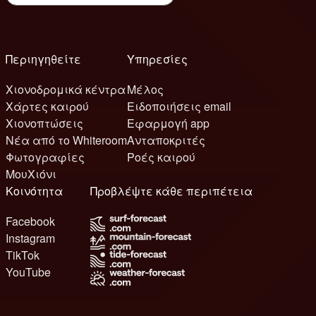
Περιηγηθείτε
Υπηρεσίες
Χιονοδρομικά κέντρα
Μέλος
Χάρτες καιρού
Ειδοποιήσεις email
Χιονοπτώσεις
Εφαρμογή app
Νέα από το Whiteroom
Ανταποκριτές
Φωτογραφίες
Ροές καιρού
ΜουΧιόνι
Κοινότητα
Προβλέψτε κάθε περιπέτεια
Facebook
Instagram
TikTok
YouTube