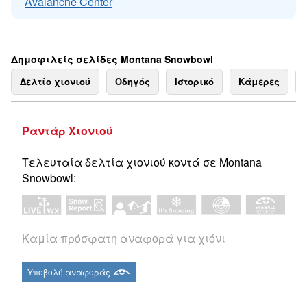
Avalanche Center
Δημοφιλείς σελίδες Montana Snowbowl
Δελτίο χιονιού
Οδηγός
Ιστορικό
Κάμερες
Ραντάρ Χιονιού
Τελευταία δελτία χιονιού κοντά σε Montana
Snowbowl:
Καμία πρόσφατη αναφορά για χιόνι
Υποβολή αναφοράς