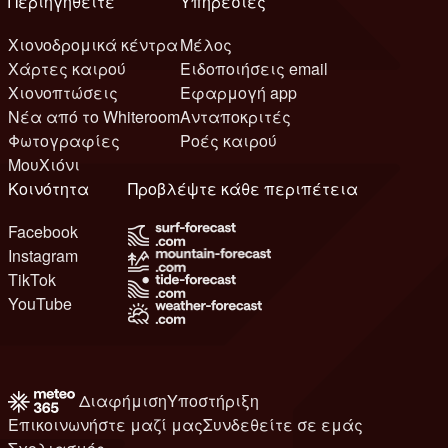
Περιηγηθείτε
Υπηρεσίες
Χιονοδρομικά κέντρα
Μέλος
Χάρτες καιρού
Ειδοποιήσεις email
Χιονοπτώσεις
Εφαρμογή app
Νέα από το Whiteroom
Ανταποκριτές
Φωτογραφίες
Ροές καιρού
ΜουΧιόνι
Κοινότητα
Προβλέψτε κάθε περιπέτεια
Facebook
Instagram
TikTok
YouTube
Διαφήμιση
Υποστήριξη
Επικοινωνήστε μαζί μας
Συνδεθείτε σε εμάς