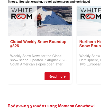
Πρόγνωση χιονόπτωσης Montana Snowbowl