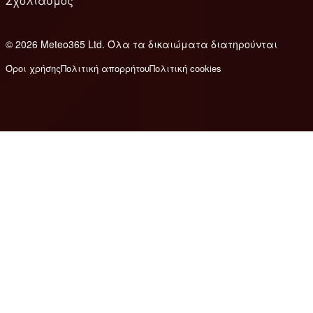
Σχολιασμός
© 2026 Meteo365 Ltd. Όλα τα δικαιώματα διατηρούνται
e
Όροι χρήσης
Πολιτική απορρήτου
Πολιτική cookies