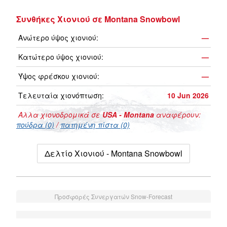
Συνθήκες Χιονιού σε Montana Snowbowl
Ανώτερο ύψος χιονιού:
—
Κατώτερο ύψος χιονιού:
—
Ύψος φρέσκου χιονιού:
—
Τελευταία χιονόπτωση:
10 Jun 2026
Αλλα χιονοδρομικά σε
USA - Montana
αναφέρουν:
πούδρα (0)
/
πατημένη πίστα (0)
Δελτίο Χιονιού - Montana Snowbowl
Προσφορές Συνεργατών Snow-Forecast