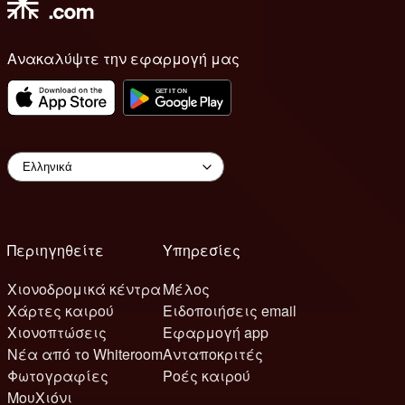
Ανακαλύψτε την εφαρμογή μας
Περιηγηθείτε
Υπηρεσίες
Χιονοδρομικά κέντρα
Μέλος
Χάρτες καιρού
Ειδοποιήσεις email
Χιονοπτώσεις
Εφαρμογή app
Νέα από το Whiteroom
Ανταποκριτές
Φωτογραφίες
Ροές καιρού
ΜουΧιόνι