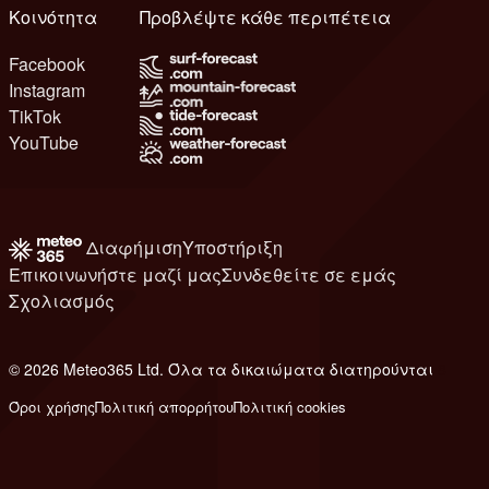
Κοινότητα
Προβλέψτε κάθε περιπέτεια
Facebook
Instagram
TikTok
YouTube
Διαφήμιση
Υποστήριξη
Επικοινωνήστε μαζί μας
Συνδεθείτε σε εμάς
Σχολιασμός
© 2026 Meteo365 Ltd. Όλα τα δικαιώματα διατηρούνται
8
Όροι χρήσης
Πολιτική απορρήτου
Πολιτική cookies