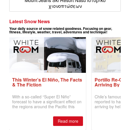
Mount Jeans Ski Resort Nasu Ιστορικό
χιονοπτώσεων