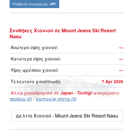
Υποβολή αναφοράς
Συνθήκες Χιονιού σε Mount Jeans Ski Resort
Nasu
Ανώτερο ύψος χιονιού:
—
Κατώτερο ύψος χιονιού:
—
Ύψος φρέσκου χιονιού:
—
Τελευταία χιονόπτωση:
7 Apr 2026
Αλλα χιονοδρομικά σε
Japan - Tochigi
αναφέρουν:
πούδρα (0)
/
πατημένη πίστα (0)
Δελτίο Χιονιού - Mount Jeans Ski Resort Nasu