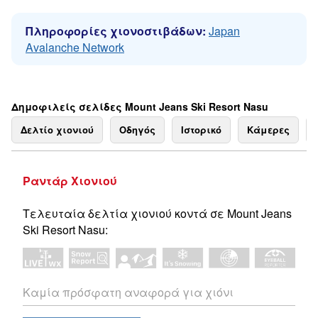
Πληροφορίες χιονοστιβάδων:
Japan
Avalanche Network
Δημοφιλείς σελίδες Mount Jeans Ski Resort Nasu
Δελτίο χιονιού
Οδηγός
Ιστορικό
Κάμερες
Ραντάρ Χιονιού
Τελευταία δελτία χιονιού κοντά σε Mount Jeans
Ski Resort Nasu:
Καμία πρόσφατη αναφορά για χιόνι