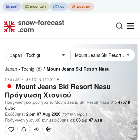
Japan - Tochigi
(8)
Mount Jeans Ski Resort Nasu
Πλάτ./Μήκ.:
37.13° N
140.01° E
Mount Jeans Ski Resort Nasu
Πρόγνωση Χιονιού
Πρόγνωση καιρού για το Mount Jeans Ski Resort Nasu στο
4757
ft
ύψος
Εκδόθηκε:
2 pm 07 Aug 2026
(τοπική ώρα)
Πρόγνωση χιονιού ενημερώθηκε σε
03
ώρ
47
λεπ