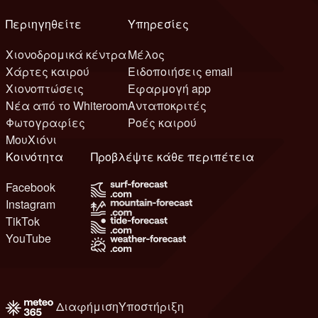
Περιηγηθείτε
Υπηρεσίες
Χιονοδρομικά κέντρα
Μέλος
Χάρτες καιρού
Ειδοποιήσεις email
Χιονοπτώσεις
Εφαρμογή app
Νέα από το Whiteroom
Ανταποκριτές
Φωτογραφίες
Ροές καιρού
ΜουΧιόνι
Κοινότητα
Προβλέψτε κάθε περιπέτεια
Facebook
Instagram
TikTok
YouTube
Διαφήμιση
Υποστήριξη