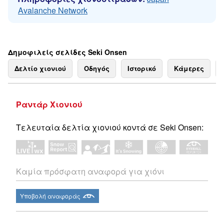
Avalanche Network
Δημοφιλείς σελίδες Seki Onsen
Δελτίο χιονιού
Οδηγός
Ιστορικό
Κάμερες
Ραντάρ Χιονιού
Τελευταία δελτία χιονιού κοντά σε Seki Onsen:
Καμία πρόσφατη αναφορά για χιόνι
Υποβολή αναφοράς