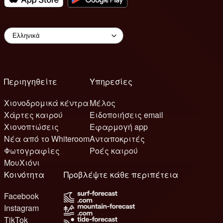
Περιηγηθείτε
Υπηρεσίες
Χιονοδρομικά κέντρα
Μέλος
Χάρτες καιρού
Ειδοποιήσεις email
Χιονοπτώσεις
Εφαρμογή app
Νέα από το Whiteroom
Ανταποκριτές
Φωτογραφίες
Ροές καιρού
ΜουΧιόνι
Κοινότητα
Προβλέψτε κάθε περιπέτεια
Facebook
Instagram
TikTok