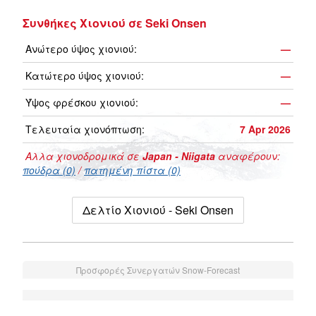
Συνθήκες Χιονιού σε Seki Onsen
Ανώτερο ύψος χιονιού:
—
Κατώτερο ύψος χιονιού:
—
Ύψος φρέσκου χιονιού:
—
Τελευταία χιονόπτωση:
7 Apr 2026
Αλλα χιονοδρομικά σε
Japan - Niigata
αναφέρουν:
πούδρα (0)
/
πατημένη πίστα (0)
Δελτίο Χιονιού - Seki Onsen
Προσφορές Συνεργατών Snow-Forecast