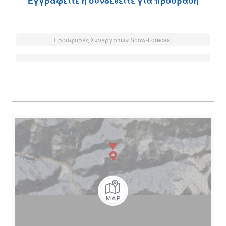
Εγγραφείτε ή συνδεθείτε για πρόσβαση
Προσφορές Συνεργατών Snow-Forecast