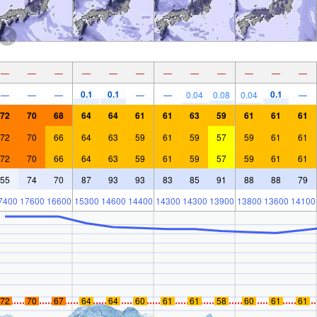
—
—
—
—
—
—
—
—
—
—
—
—
0.1
0.1
0.1
—
—
—
—
—
0.04
0.08
0.04
—
72
70
68
64
64
61
61
63
59
61
61
61
72
70
66
64
63
59
61
59
57
59
61
61
72
70
66
64
63
59
61
59
57
59
61
61
55
74
70
87
93
93
83
85
91
88
88
79
7400
17600
16600
15300
14600
14400
14300
14300
13900
13800
13600
14100
72
70
67
64
64
60
61
61
58
60
61
61