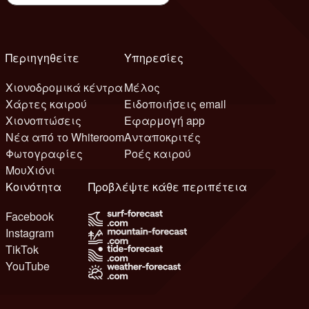
Περιηγηθείτε
Υπηρεσίες
Χιονοδρομικά κέντρα
Μέλος
Χάρτες καιρού
Ειδοποιήσεις email
Χιονοπτώσεις
Εφαρμογή app
Νέα από το Whiteroom
Ανταποκριτές
Φωτογραφίες
Ροές καιρού
ΜουΧιόνι
Κοινότητα
Προβλέψτε κάθε περιπέτεια
Facebook
Instagram
TikTok
YouTube