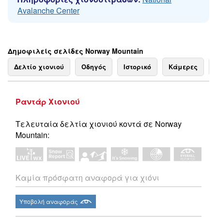
Avalanche Center
Δημοφιλείς σελίδες Norway Mountain
Δελτίο χιονιού
Οδηγός
Ιστορικό
Κάμερες
Ραντάρ Χιονιού
Τελευταία δελτία χιονιού κοντά σε Norway
Mountain:
Καμία πρόσφατη αναφορά για χιόνι
Υποβολή αναφοράς