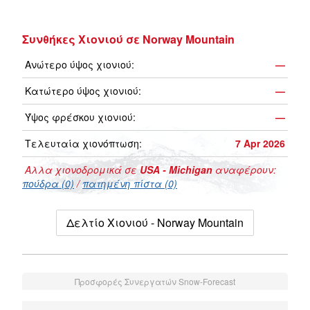
Συνθήκες Χιονιού σε Norway Mountain
Ανώτερο ύψος χιονιού:
—
Κατώτερο ύψος χιονιού:
—
Ύψος φρέσκου χιονιού:
—
Τελευταία χιονόπτωση:
7 Apr 2026
Αλλα χιονοδρομικά σε
USA - Michigan
αναφέρουν:
πούδρα (0)
/
πατημένη πίστα (0)
Δελτίο Χιονιού - Norway Mountain
Προσφορές Συνεργατών Snow-Forecast