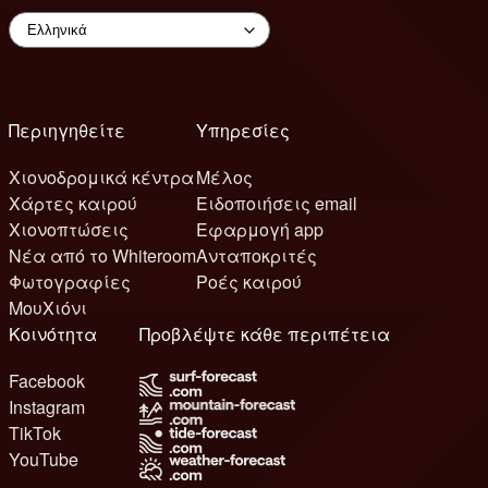
Περιηγηθείτε
Υπηρεσίες
Χιονοδρομικά κέντρα
Μέλος
Χάρτες καιρού
Ειδοποιήσεις email
Χιονοπτώσεις
Εφαρμογή app
Νέα από το Whiteroom
Ανταποκριτές
Φωτογραφίες
Ροές καιρού
ΜουΧιόνι
Κοινότητα
Προβλέψτε κάθε περιπέτεια
Facebook
Instagram
TikTok
YouTube