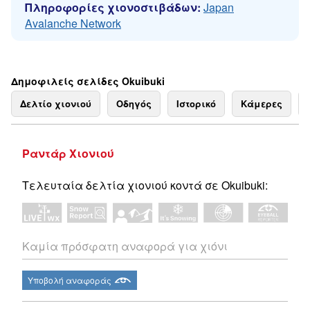
Πληροφορίες χιονοστιβάδων:
Japan
Avalanche Network
Δημοφιλείς σελίδες Okuibuki
Δελτίο χιονιού
Οδηγός
Ιστορικό
Κάμερες
Ραντάρ Χιονιού
Τελευταία δελτία χιονιού κοντά σε Okuibuki:
Καμία πρόσφατη αναφορά για χιόνι
Υποβολή αναφοράς