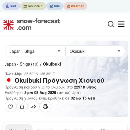
Japan - Shiga
(10)
Okuibuki
Πλάτ./Μήκ.:
35.52° N
136.39° E
Okuibuki
Πρόγνωση Χιονιού
Πρόγνωση καιρού για το Okuibuki στο
2297
ft
ύψος
Εκδόθηκε:
8 pm 08 Aug 2026
(τοπική ώρα)
Πρόγνωση χιονιού ενημερώθηκε σε
02
ώρ
15
λεπ