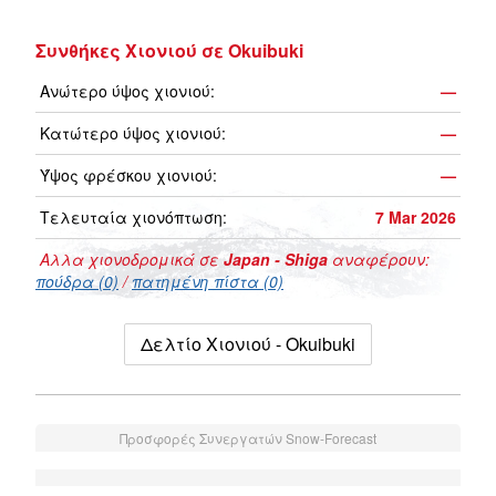
Συνθήκες Χιονιού σε Okuibuki
Ανώτερο ύψος χιονιού:
—
Κατώτερο ύψος χιονιού:
—
Ύψος φρέσκου χιονιού:
—
Τελευταία χιονόπτωση:
7 Mar 2026
Αλλα χιονοδρομικά σε
Japan - Shiga
αναφέρουν:
πούδρα (0)
/
πατημένη πίστα (0)
Δελτίο Χιονιού - Okuibuki
Προσφορές Συνεργατών Snow-Forecast