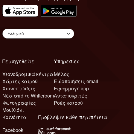
Περιηγηθείτε
Υπηρεσίες
Χιονοδρομικά κέντρα
Μέλος
Χάρτες καιρού
Ειδοποιήσεις email
Χιονοπτώσεις
Εφαρμογή app
Νέα από το Whiteroom
Ανταποκριτές
Φωτογραφίες
Ροές καιρού
ΜουΧιόνι
Κοινότητα
Προβλέψτε κάθε περιπέτεια
Facebook