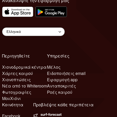
Ανακαλύψτε την εφαρμογή μας
Περιηγηθείτε
Υπηρεσίες
Χιονοδρομικά κέντρα
Μέλος
Χάρτες καιρού
Ειδοποιήσεις email
Χιονοπτώσεις
Εφαρμογή app
Νέα από το Whiteroom
Ανταποκριτές
Φωτογραφίες
Ροές καιρού
ΜουΧιόνι
Κοινότητα
Προβλέψτε κάθε περιπέτεια
Facebook