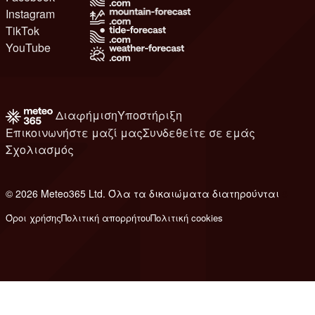
Instagram
TikTok
YouTube
Διαφήμιση
Υποστήριξη
Επικοινωνήστε μαζί μας
Συνδεθείτε σε εμάς
Σχολιασμός
© 2026 Meteo365 Ltd. Όλα τα δικαιώματα διατηρούνται
8
Όροι χρήσης
Πολιτική απορρήτου
Πολιτική cookies