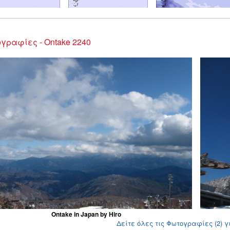
γραφίες - Ontake 2240
Ontake in Japan by Hiro
Δείτε όλες τις Φωτογραφίες (2) γ