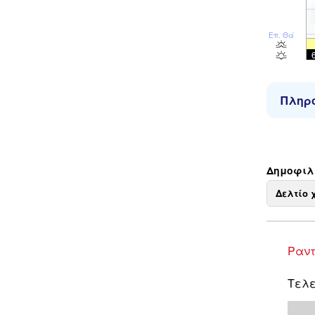
Επ. Θάλ
Πληρο
Δημοφιλε
Δελτίο 
Ραντ
Τελε