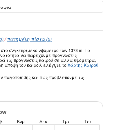
ραφία
0)
/
πατημένη πίστα (0)
στο συγκεκριμένο υψόμετρο των 1373 m. Τα
δυνατότητα να παρέχουμε προγνώσεις
ρά τις προγνώσεις καιρού σε άλλα υψόμετρα,
ρη άποψη του καιρού, ελέγξτε το
Χάρτης Καιρού
ν παγοποίησης και πώς προβλέπουμε τις