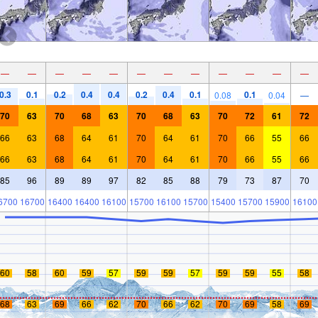
—
—
—
—
—
—
—
—
—
—
—
—
0.3
0.1
0.2
0.4
0.4
0.2
0.4
0.1
0.1
0.08
0.04
—
70
63
70
68
63
70
68
63
70
72
61
72
66
63
68
64
61
70
64
61
70
66
55
66
66
63
68
64
61
70
64
61
70
66
55
66
85
96
89
89
97
82
85
88
79
73
87
70
6700
16700
16400
16400
16100
15700
16100
15700
15400
15700
15900
16100
60
58
60
59
57
59
59
57
59
59
55
58
68
63
69
66
62
70
66
62
70
69
58
69