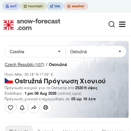
Czech Republic
(107)
Ostružná
Πλάτ./Μήκ.:
50.18° N
17.05° E
Ostružná
Πρόγνωση Χιονιού
Πρόγνωση καιρού για το Ostruzna στο
2520
ft
ύψος
Εκδόθηκε:
1 pm 08 Aug 2026
(τοπική ώρα)
Πρόγνωση χιονιού ενημερώθηκε σε
05
ώρ
16
λεπ