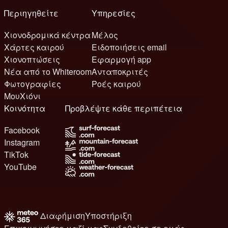
Περιηγηθείτε
Υπηρεσίες
Χιονοδρομικά κέντρα
Μέλος
Χάρτες καιρού
Ειδοποιήσεις email
Χιονοπτώσεις
Εφαρμογή app
Νέα από το Whiteroom
Ανταποκριτές
Φωτογραφίες
Ροές καιρού
ΜουΧιόνι
Κοινότητα
Προβλέψτε κάθε περιπέτεια
Facebook
Instagram
TikTok
YouTube
Διαφήμιση
Υποστήριξη