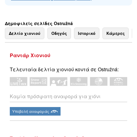
Δημοφιλείς σελίδες Ostružná
Δελτίο χιονιού
Οδηγός
Ιστορικό
Κάμερες
Ραντάρ Χιονιού
Τελευταία δελτία χιονιού κοντά σε Ostružná:
Καμία πρόσφατη αναφορά για χιόνι
Υποβολή αναφοράς