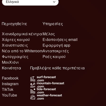
Περιηγηθείτε
Υπηρεσίες
Χιονοδρομικά κέντρα
Μέλος
Χάρτες καιρού
Ειδοποιήσεις email
Χιονοπτώσεις
Εφαρμογή app
Νέα από το Whiteroom
Ανταποκριτές
Φωτογραφίες
Ροές καιρού
ΜουΧιόνι
Κοινότητα
Προβλέψτε κάθε περιπέτεια
Facebook
Instagram
TikTok
YouTube