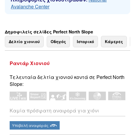
Avalanche Center
Δημοφιλείς σελίδες Perfect North Slope
Δελτίο χιονιού
Οδηγός
Ιστορικό
Κάμερες
Ραντάρ Χιονιού
Τελευταία δελτία χιονιού κοντά σε Perfect North
Slope:
Καμία πρόσφατη αναφορά για χιόνι
Υποβολή αναφοράς