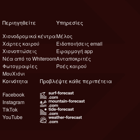
Περιηγηθείτε
Υπηρεσίες
Χιονοδρομικά κέντρα
Μέλος
Χάρτες καιρού
Ειδοποιήσεις email
Χιονοπτώσεις
Εφαρμογή app
Νέα από το Whiteroom
Ανταποκριτές
Φωτογραφίες
Ροές καιρού
ΜουΧιόνι
Κοινότητα
Προβλέψτε κάθε περιπέτεια
Facebook
Instagram
TikTok
YouTube