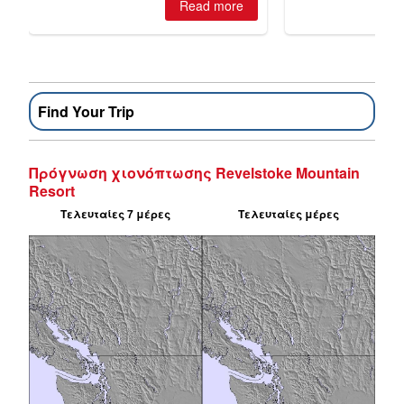
Find Your Trip
Πρόγνωση χιονόπτωσης Revelstoke Mountain
Resort
Τελευταίες 7 μέρες
Τελευταίες μέρες