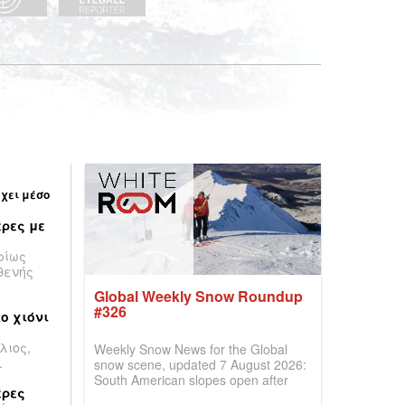
έχει μέσο
ρες με
ρίως
θενής
Global Weekly Snow Roundup
#326
ο χιόνι
λιος,
Weekly Snow News for the Global
.
snow scene, updated 7 August 2026:
South American slopes open after
έρες
huge snowfalls, New Zealand posts