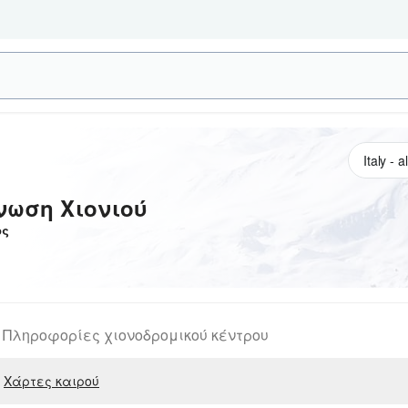
νωση Χιονιού
ος
Πληροφορίες χιονοδρομικού κέντρου
Χάρτες καιρού