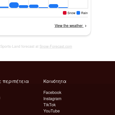
 Sports-Land forecast at
Snow-Forecast.com
ε περιπέτεια
Κοινότητα
Facebook
Instagram
TikTok
YouTube