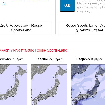
 (0)
Μέτριο χιόνι, κυ
0.0
ηλιοφάνεια, ε
άνεμος.
Δελτίο Χιονιού - Rosse
Rosse Sports-Land Ιστ
Sports-Land
χιονοπτώσεων
νωση χιονόπτωσης Rosse Sports-Land
ευταίες 7 μέρες
Τελευταίες μέρες
Επόμενες 3 μέρες