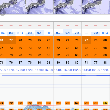
—
—
—
—
—
—
—
—
—
—
—
—
0.2
0.2
0.4
0.2
0.4
0.2
0.2
0.04
0.04
0.08
—
0.04
81
77
70
73
75
70
73
72
70
77
73
68
75
73
70
73
72
68
72
72
68
72
70
68
75
73
70
73
72
68
72
72
68
72
70
68
71
76
87
76
80
91
80
89
85
71
77
88
7700
17700
17700
17200
16700
16900
16400
16200
16200
16100
16100
16200
74
72
68
72
71
67
71
70
67
72
70
66
82
75
67
77
75
68
76
73
66
78
73
67