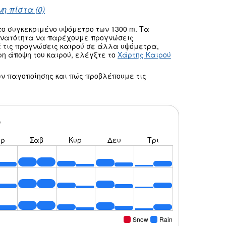
η πίστα (0)
ο συγκεκριμένο υψόμετρο των 1300 m. Τα
δυνατότητα να παρέχουμε προγνώσεις
 τις προγνώσεις καιρού σε άλλα υψόμετρα,
ρη άποψη του καιρού, ελέγξτε το
Χάρτης Καιρού
ν παγοποίησης και πώς προβλέπουμε τις