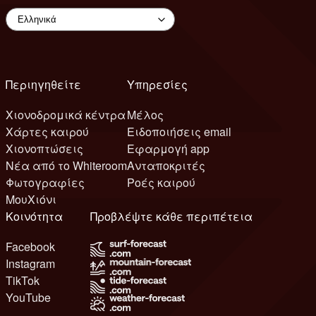
Περιηγηθείτε
Υπηρεσίες
Χιονοδρομικά κέντρα
Μέλος
Χάρτες καιρού
Ειδοποιήσεις email
Χιονοπτώσεις
Εφαρμογή app
Νέα από το Whiteroom
Ανταποκριτές
Φωτογραφίες
Ροές καιρού
ΜουΧιόνι
Κοινότητα
Προβλέψτε κάθε περιπέτεια
Facebook
Instagram
TikTok
YouTube