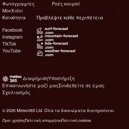
Φωτογραφίες
Ροές καιρού
ΜουΧιόνι
Κοινότητα
Προβλέψτε κάθε περιπέτεια
Facebook
Instagram
TikTok
YouTube
Διαφήμιση
Υποστήριξη
Επικοινωνήστε μαζί μας
Συνδεθείτε σε εμάς
Σχολιασμός
© 2026 Meteo365 Ltd. Όλα τα δικαιώματα διατηρούνται
8
Όροι χρήσης
Πολιτική απορρήτου
Πολιτική cookies