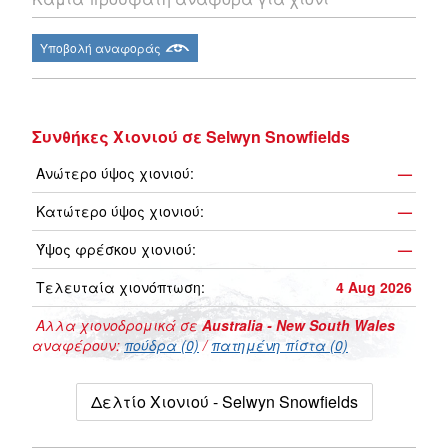
Υποβολή αναφοράς
Συνθήκες Χιονιού σε Selwyn Snowfields
Ανώτερο ύψος χιονιού:
—
Κατώτερο ύψος χιονιού:
—
Ύψος φρέσκου χιονιού:
—
Τελευταία χιονόπτωση:
4 Aug 2026
Αλλα χιονοδρομικά σε
Australia - New South Wales
αναφέρουν:
πούδρα (0)
/
πατημένη πίστα (0)
Δελτίο Χιονιού - Selwyn Snowfields