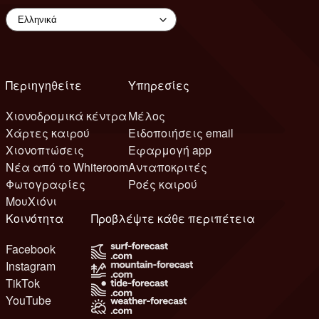
Περιηγηθείτε
Υπηρεσίες
Χιονοδρομικά κέντρα
Μέλος
Χάρτες καιρού
Ειδοποιήσεις email
Χιονοπτώσεις
Εφαρμογή app
Νέα από το Whiteroom
Ανταποκριτές
Φωτογραφίες
Ροές καιρού
ΜουΧιόνι
Κοινότητα
Προβλέψτε κάθε περιπέτεια
Facebook
Instagram
TikTok
YouTube