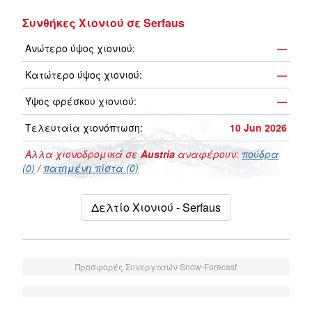
Συνθήκες Χιονιού σε Serfaus
Ανώτερο ύψος χιονιού:
—
Κατώτερο ύψος χιονιού:
—
Ύψος φρέσκου χιονιού:
—
Τελευταία χιονόπτωση:
10 Jun 2026
Αλλα χιονοδρομικά σε
Austria
αναφέρουν:
πούδρα
(0)
/
πατημένη πίστα (0)
Δελτίο Χιονιού - Serfaus
Προσφορές Συνεργατών Snow-Forecast