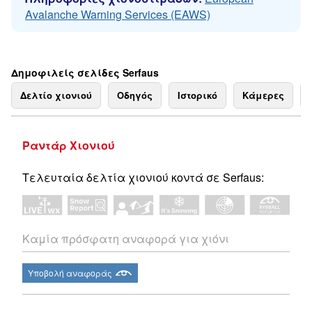
Avalanche Warning Services (EAWS)
Δημοφιλείς σελίδες Serfaus
Δελτίο χιονιού
Οδηγός
Ιστορικό
Κάμερες
Ραντάρ Χιονιού
Τελευταία δελτία χιονιού κοντά σε Serfaus:
Καμία πρόσφατη αναφορά για χιόνι
Υποβολή αναφοράς