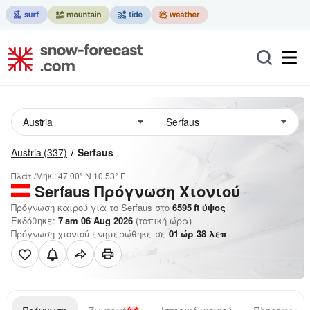
Austria
(337)
Serfaus
Πλάτ./Μήκ.:
47.00° N
10.53° E
Serfaus
Πρόγνωση Χιονιού
Πρόγνωση καιρού για το Serfaus στο
6595
ft
ύψος
Εκδόθηκε:
7 am 06 Aug 2026
(τοπική ώρα)
Πρόγνωση χιονιού ενημερώθηκε σε
01
ώρ
38
λεπ