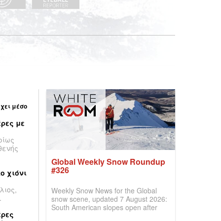
έχει μέσο
ρες με
ρίως
θενής
Global Weekly Snow Roundup
#326
ο χιόνι
λιος,
Weekly Snow News for the Global
.
snow scene, updated 7 August 2026:
South American slopes open after
έρες
huge snowfalls, New Zealand posts