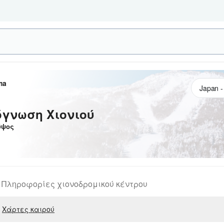
ma
όγνωση Χιονιού
ψος
Πληροφορίες χιονοδρομικού κέντρου
Χάρτες καιρού