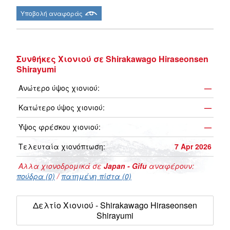
Υποβολή αναφοράς
Συνθήκες Χιονιού σε Shirakawago Hiraseonsen
Shirayumi
Ανώτερο ύψος χιονιού:
—
Κατώτερο ύψος χιονιού:
—
Ύψος φρέσκου χιονιού:
—
Τελευταία χιονόπτωση:
7 Apr 2026
Αλλα χιονοδρομικά σε
Japan - Gifu
αναφέρουν:
πούδρα (0)
/
πατημένη πίστα (0)
Δελτίο Χιονιού - Shirakawago Hiraseonsen
Shirayumi