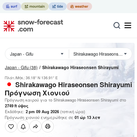
Japan - Gifu
(38)
Shirakawago Hiraseonsen Shirayumi
Πλάτ./Μήκ.:
36.18° N
136.91° E
Shirakawago Hiraseonsen Shirayumi
Πρόγνωση Χιονιού
Πρόγνωση καιρού για το Shirakawago Hiraseonsen Shirayumi στο
2749
ft
ύψος
Εκδόθηκε:
2 pm 09 Aug 2026
(τοπική ώρα)
Πρόγνωση χιονιού ενημερώθηκε σε
01
ώρ
13
λεπ