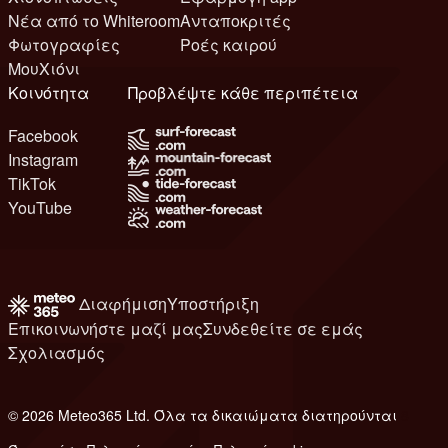
Νέα από το Whiteroom
Ανταποκριτές
Φωτογραφίες
Ροές καιρού
ΜουΧιόνι
Κοινότητα
Προβλέψτε κάθε περιπέτεια
Facebook
Instagram
TikTok
YouTube
Διαφήμιση
Υποστήριξη
Επικοινωνήστε μαζί μας
Συνδεθείτε σε εμάς
Σχολιασμός
© 2026 Meteo365 Ltd. Όλα τα δικαιώματα διατηρούνται
8