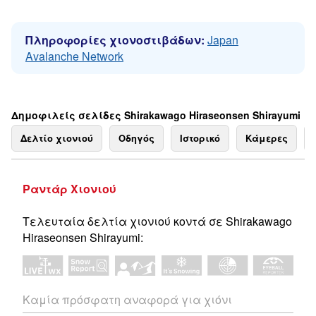
Πληροφορίες χιονοστιβάδων:
Japan
Avalanche Network
Δημοφιλείς σελίδες Shirakawago Hiraseonsen Shirayumi
Δελτίο χιονιού
Οδηγός
Ιστορικό
Κάμερες
Ραντάρ Χιονιού
Τελευταία δελτία χιονιού κοντά σε Shirakawago
Hiraseonsen Shirayumi:
Καμία πρόσφατη αναφορά για χιόνι