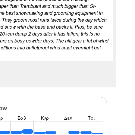
eaper than Tremblant and much bigger than St-
 the best snowmaking and grooming equipment in
. They groom most runs twice during the day which
od snow with the base and packs it. Plus, be sure
 20+cm dump 2 days after it has fallen; this is no
ours on busy powder days. The hill gets a lot of wind
itions into bulletproof wind crust overnight but