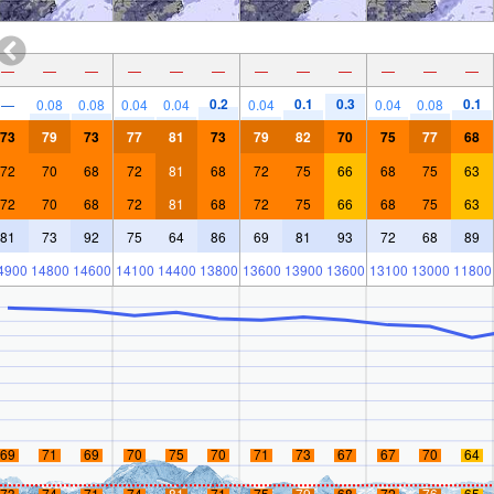
—
—
—
—
—
—
—
—
—
—
—
—
0.2
0.1
0.3
0.1
—
0.08
0.08
0.04
0.04
0.04
0.04
0.08
73
79
73
77
81
73
79
82
70
75
77
68
72
70
68
72
81
68
72
75
66
68
75
63
72
70
68
72
81
68
72
75
66
68
75
63
81
73
92
75
64
86
69
81
93
72
68
89
4900
14800
14600
14100
14400
13800
13600
13900
13600
13100
13000
11800
69
71
69
70
75
70
71
73
67
67
70
64
73
74
71
74
81
71
75
79
68
72
76
65