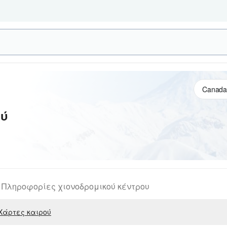
ού
Πληροφορίες χιονοδρομικού κέντρου
Χάρτες καιρού