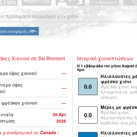
α πρόσφατη αναφορά για χιόνι
ολή αναφοράς
ήκες Χιονιού σε Ski Bromont
Ιστορικό χιονοπτώσεων
Η 1 εβδομάδα του μήνα August 
όρο:
ερο ύψος χιονιού:
—
Ηλιόλουστες μέ
φρέσκο χιόνι
τερο ύψος
0.0
Φρέσκο χιόνι, κυ
—
ού:
ηλιοφάνεια, ασ
άνεμος.
 φρέσκου χιονιού:
—
Μέρες με φρέσκ
Φρέσκο χιόνι,
0.0
ευταία
20 Apr
περιορισμένος ή
όπτωση:
2026
καθόλου άνεμος
 χιονοδρομικά σε
Canada -
Ηλιόλουστες μ