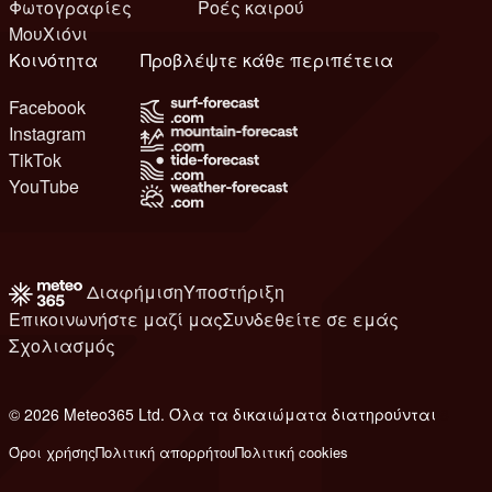
Φωτογραφίες
Ροές καιρού
ΜουΧιόνι
Κοινότητα
Προβλέψτε κάθε περιπέτεια
Facebook
Instagram
TikTok
YouTube
Διαφήμιση
Υποστήριξη
Επικοινωνήστε μαζί μας
Συνδεθείτε σε εμάς
Σχολιασμός
© 2026 Meteo365 Ltd. Όλα τα δικαιώματα διατηρούνται
8
Όροι χρήσης
Πολιτική απορρήτου
Πολιτική cookies