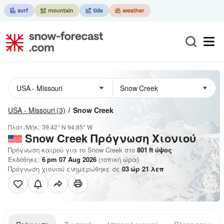
USA - Missouri
(3)
Snow Creek
Πλάτ./Μήκ.:
39.42° N
94.85° W
Snow Creek
Πρόγνωση Χιονιού
Πρόγνωση καιρού για το Snow Creek στο
801
ft
ύψος
Εκδόθηκε:
6 pm 07 Aug 2026
(τοπική ώρα)
Πρόγνωση χιονιού ενημερώθηκε σε
03
ώρ
21
λεπ