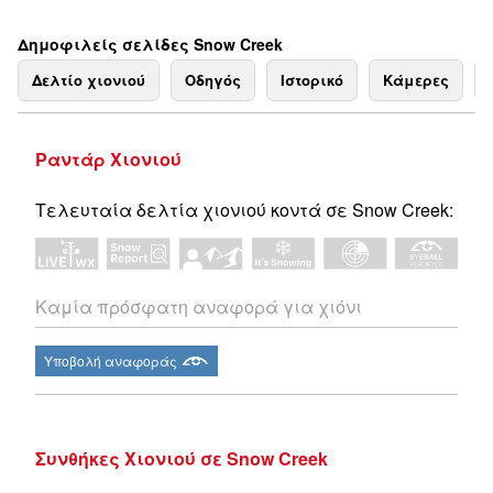
Δημοφιλείς σελίδες Snow Creek
Δελτίο χιονιού
Οδηγός
Ιστορικό
Κάμερες
Ραντάρ Χιονιού
Τελευταία δελτία χιονιού κοντά σε Snow Creek:
Καμία πρόσφατη αναφορά για χιόνι
Υποβολή αναφοράς
Συνθήκες Χιονιού σε Snow Creek