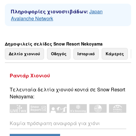
Πληροφορίες χιονοστιβάδων:
Japan
Avalanche Network
Δημοφιλείς σελίδες Snow Resort Nekoyama
Δελτίο χιονιού
Οδηγός
Ιστορικό
Κάμερες
Ραντάρ Χιονιού
Τελευταία δελτία χιονιού κοντά σε Snow Resort
Nekoyama:
Καμία πρόσφατη αναφορά για χιόνι