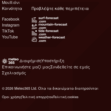
ΜουΧιόνι
Κοινότητα
Προβλέψτε κάθε περιπέτεια
Facebook
Instagram
TikTok
YouTube
Διαφήμιση
Υποστήριξη
Επικοινωνήστε μαζί μας
Συνδεθείτε σε εμάς
Σχολιασμός
© 2026 Meteo365 Ltd. Όλα τα δικαιώματα διατηρούνται
8
Όροι χρήσης
Πολιτική απορρήτου
Πολιτική cookies