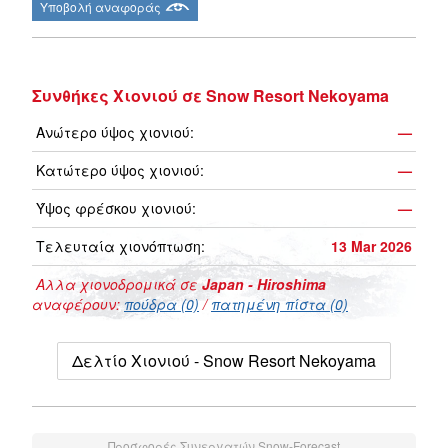
Υποβολή αναφοράς
Συνθήκες Χιονιού σε Snow Resort Nekoyama
Ανώτερο ύψος χιονιού:
—
Κατώτερο ύψος χιονιού:
—
Ύψος φρέσκου χιονιού:
—
Τελευταία χιονόπτωση:
13 Mar 2026
Αλλα χιονοδρομικά σε
Japan - Hiroshima
αναφέρουν:
πούδρα (0)
/
πατημένη πίστα (0)
Δελτίο Χιονιού - Snow Resort Nekoyama
Προσφορές Συνεργατών Snow-Forecast