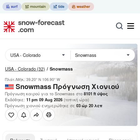
USA - Colorado
(32)
Snowmass
Πλάτ./Μήκ.:
39.20° N
106.90° W
Snowmass
Πρόγνωση Χιονιού
Πρόγνωση καιρού για το Snowmass στο
8101
ft
ύψος
Εκδόθηκε:
11 pm 09 Aug 2026
(τοπική ώρα)
Πρόγνωση χιονιού ενημερώθηκε σε
03
ώρ
20
λεπ