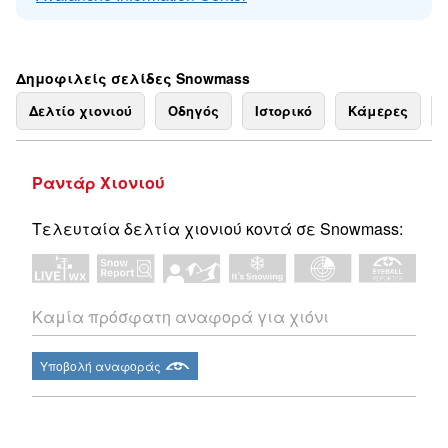
Δημοφιλείς σελίδες Snowmass
Δελτίο χιονιού
Οδηγός
Ιστορικό
Κάμερες
Ραντάρ Χιονιού
Τελευταία δελτία χιονιού κοντά σε Snowmass:
Καμία πρόσφατη αναφορά για χιόνι
Υποβολή αναφοράς