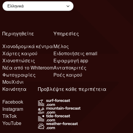
Περιηγηθείτε
Υπηρεσίες
Χιονοδρομικά κέντρα
Μέλος
Χάρτες καιρού
Ειδοποιήσεις email
Χιονοπτώσεις
Εφαρμογή app
Νέα από το Whiteroom
Ανταποκριτές
Φωτογραφίες
Ροές καιρού
ΜουΧιόνι
Κοινότητα
Προβλέψτε κάθε περιπέτεια
Facebook
Instagram
TikTok
YouTube