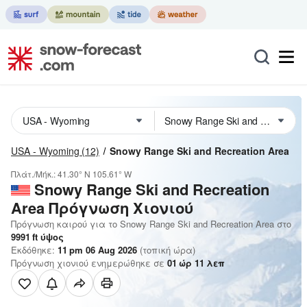
USA - Wyoming
(12)
Snowy Range Ski and Recreation Area
Πλάτ./Μήκ.:
41.30° N
105.61° W
Snowy Range Ski and Recreation
Area
Πρόγνωση Χιονιού
Πρόγνωση καιρού για το Snowy Range Ski and Recreation Area στο
9991
ft
ύψος
Εκδόθηκε:
11 pm 06 Aug 2026
(τοπική ώρα)
Πρόγνωση χιονιού ενημερώθηκε σε
01
ώρ
11
λεπ