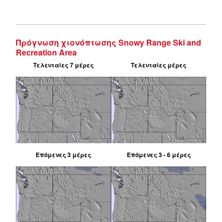
Πρόγνωση χιονόπτωσης Snowy Range Ski and
Recreation Area
Τελευταίες 7 μέρες
Τελευταίες μέρες
Επόμενες 3 μέρες
Επόμενες 3 - 6 μέρες