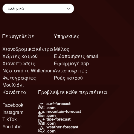
Περιηγηθείτε
Υπηρεσίες
Χιονοδρομικά κέντρα
Μέλος
Χάρτες καιρού
Ειδοποιήσεις email
Χιονοπτώσεις
Εφαρμογή app
Νέα από το Whiteroom
Ανταποκριτές
Φωτογραφίες
Ροές καιρού
ΜουΧιόνι
Κοινότητα
Προβλέψτε κάθε περιπέτεια
Facebook
Instagram
TikTok
YouTube