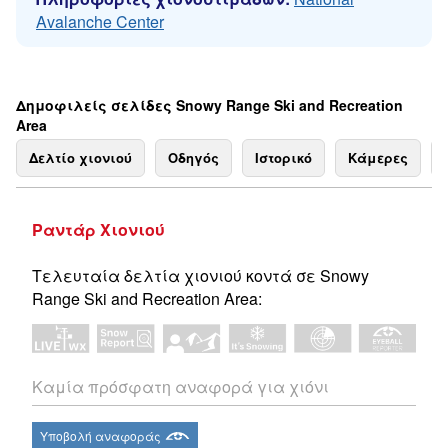
Avalanche Center
Δημοφιλείς σελίδες Snowy Range Ski and Recreation
Area
Δελτίο χιονιού
Οδηγός
Ιστορικό
Κάμερες
Ραντάρ Χιονιού
Τελευταία δελτία χιονιού κοντά σε Snowy
Range Ski and Recreation Area:
Καμία πρόσφατη αναφορά για χιόνι
Υποβολή αναφοράς