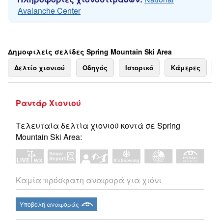
Avalanche Center
Δημοφιλείς σελίδες Spring Mountain Ski Area
Δελτίο χιονιού
Οδηγός
Ιστορικό
Κάμερες
Ραντάρ Χιονιού
Τελευταία δελτία χιονιού κοντά σε Spring
Mountain Ski Area:
Καμία πρόσφατη αναφορά για χιόνι
Υποβολή αναφοράς