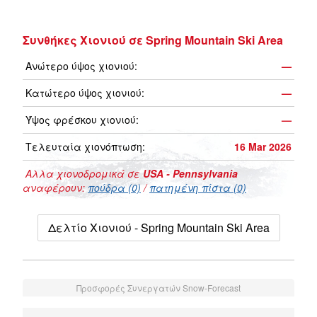
Συνθήκες Χιονιού σε Spring Mountain Ski Area
Ανώτερο ύψος χιονιού:
—
Κατώτερο ύψος χιονιού:
—
Ύψος φρέσκου χιονιού:
—
Τελευταία χιονόπτωση:
16 Mar 2026
Αλλα χιονοδρομικά σε
USA - Pennsylvania
αναφέρουν:
πούδρα (0)
/
πατημένη πίστα (0)
Δελτίο Χιονιού - Spring Mountain Ski Area
Προσφορές Συνεργατών Snow-Forecast