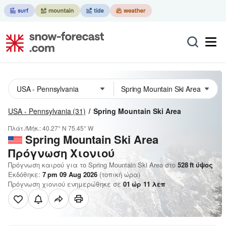
USA - Pennsylvania
(31)
Spring Mountain Ski Area
Πλάτ./Μήκ.:
40.27° N
75.45° W
Spring Mountain Ski Area
Πρόγνωση Χιονιού
Πρόγνωση καιρού για το Spring Mountain Ski Area στο
528
ft
ύψος
Εκδόθηκε:
7 pm 09 Aug 2026
(τοπική ώρα)
Πρόγνωση χιονιού ενημερώθηκε σε
01
ώρ
11
λεπ