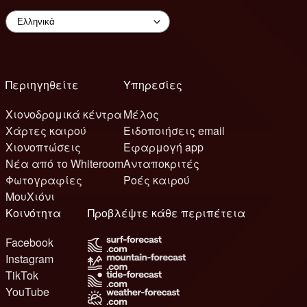
Περιηγηθείτε
Υπηρεσίες
Χιονοδρομικά κέντρα
Μέλος
Χάρτες καιρού
Ειδοποιήσεις email
Χιονοπτώσεις
Εφαρμογή app
Νέα από το Whiteroom
Ανταποκριτές
Φωτογραφίες
Ροές καιρού
ΜουΧιόνι
Κοινότητα
Προβλέψτε κάθε περιπέτεια
Facebook
Instagram
TikTok
YouTube