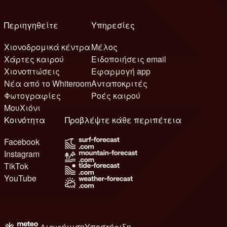
Περιηγηθείτε
Υπηρεσίες
Χιονοδρομικά κέντρα
Μέλος
Χάρτες καιρού
Ειδοποιήσεις email
Χιονοπτώσεις
Εφαρμογή app
Νέα από το Whiteroom
Ανταποκριτές
Φωτογραφίες
Ροές καιρού
ΜουΧιόνι
Κοινότητα
Προβλέψτε κάθε περιπέτεια
Facebook
Instagram
TikTok
YouTube
Διαφήμιση
Υποστήριξη