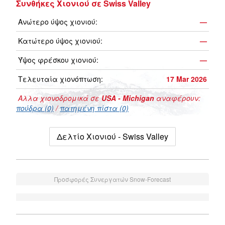
Συνθήκες Χιονιού σε Swiss Valley
Ανώτερο ύψος χιονιού:
—
Κατώτερο ύψος χιονιού:
—
Ύψος φρέσκου χιονιού:
—
Τελευταία χιονόπτωση:
17 Mar 2026
Αλλα χιονοδρομικά σε
USA - Michigan
αναφέρουν:
πούδρα (0)
/
πατημένη πίστα (0)
Δελτίο Χιονιού - Swiss Valley
Προσφορές Συνεργατών Snow-Forecast