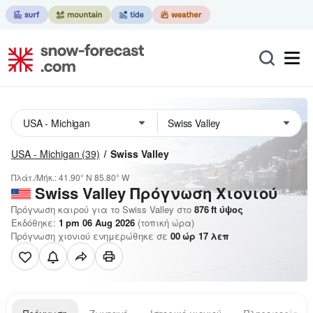
USA - Michigan
(39)
Swiss Valley
Πλάτ./Μήκ.:
41.90° N
85.80° W
Swiss Valley
Πρόγνωση Χιονιού
Πρόγνωση καιρού για το Swiss Valley στο
876
ft
ύψος
Εκδόθηκε:
1 pm 06 Aug 2026
(τοπική ώρα)
Πρόγνωση χιονιού ενημερώθηκε σε
00
ώρ
17
λεπ