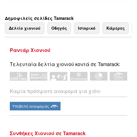
Δημοφιλείς σελίδες Tamarack
Δελτίο χιονιού
Οδηγός
Ιστορικό
Κάμερες
Ραντάρ Χιονιού
Τελευταία δελτία χιονιού κοντά σε Tamarack:
Καμία πρόσφατη αναφορά για χιόνι
Υποβολή αναφοράς
Συνθήκες Χιονιού σε Tamarack