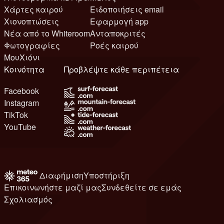
Χάρτες καιρού
Ειδοποιήσεις email
Χιονοπτώσεις
Εφαρμογή app
Νέα από το Whiteroom
Ανταποκριτές
Φωτογραφίες
Ροές καιρού
ΜουΧιόνι
Κοινότητα
Προβλέψτε κάθε περιπέτεια
Facebook
Instagram
TikTok
YouTube
Διαφήμιση
Υποστήριξη
Επικοινωνήστε μαζί μας
Συνδεθείτε σε εμάς
Σχολιασμός