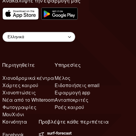
Ανακαλύψτε την εφαρμογή μας
Περιηγηθείτε
Υπηρεσίες
Χιονοδρομικά κέντρα
Μέλος
Χάρτες καιρού
Ειδοποιήσεις email
Χιονοπτώσεις
Εφαρμογή app
Νέα από το Whiteroom
Ανταποκριτές
Φωτογραφίες
Ροές καιρού
ΜουΧιόνι
Κοινότητα
Προβλέψτε κάθε περιπέτεια
Facebook