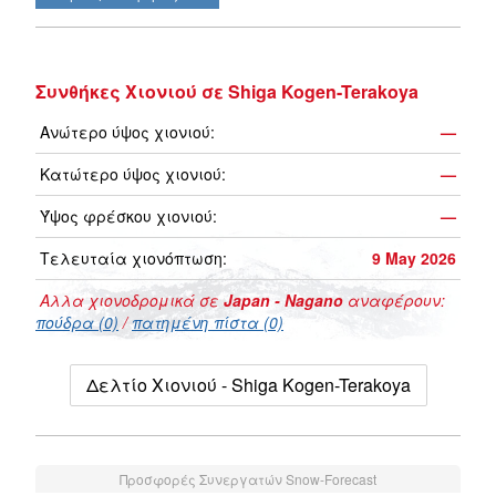
Συνθήκες Χιονιού σε Shiga Kogen-Terakoya
Ανώτερο ύψος χιονιού:
—
Κατώτερο ύψος χιονιού:
—
Ύψος φρέσκου χιονιού:
—
Τελευταία χιονόπτωση:
9 May 2026
Αλλα χιονοδρομικά σε
Japan - Nagano
αναφέρουν:
πούδρα (0)
/
πατημένη πίστα (0)
Δελτίο Χιονιού - Shiga Kogen-Terakoya
Προσφορές Συνεργατών Snow-Forecast