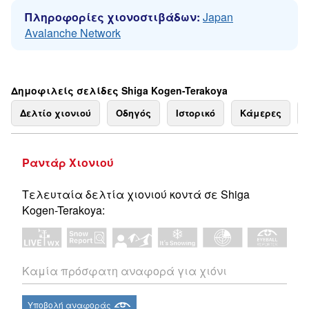
Πληροφορίες χιονοστιβάδων:
Japan
Avalanche Network
Δημοφιλείς σελίδες Shiga Kogen-Terakoya
Δελτίο χιονιού
Οδηγός
Ιστορικό
Κάμερες
Ραντάρ Χιονιού
Τελευταία δελτία χιονιού κοντά σε Shiga
Kogen-Terakoya:
Καμία πρόσφατη αναφορά για χιόνι
Υποβολή αναφοράς