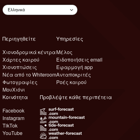
Περιηγηθείτε
Υπηρεσίες
Χιονοδρομικά κέντρα
Μέλος
Χάρτες καιρού
Ειδοποιήσεις email
Χιονοπτώσεις
Εφαρμογή app
Νέα από το Whiteroom
Ανταποκριτές
Φωτογραφίες
Ροές καιρού
ΜουΧιόνι
Κοινότητα
Προβλέψτε κάθε περιπέτεια
Facebook
Instagram
TikTok
YouTube