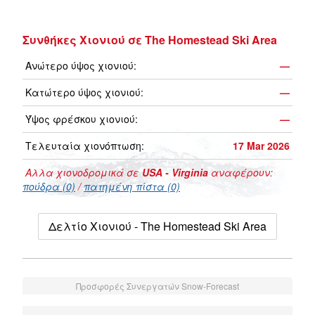
Συνθήκες Χιονιού σε The Homestead Ski Area
Ανώτερο ύψος χιονιού:
—
Κατώτερο ύψος χιονιού:
—
Ύψος φρέσκου χιονιού:
—
Τελευταία χιονόπτωση:
17 Mar 2026
Αλλα χιονοδρομικά σε
USA - Virginia
αναφέρουν:
πούδρα (0)
/
πατημένη πίστα (0)
Δελτίο Χιονιού - The Homestead Ski Area
Προσφορές Συνεργατών Snow-Forecast