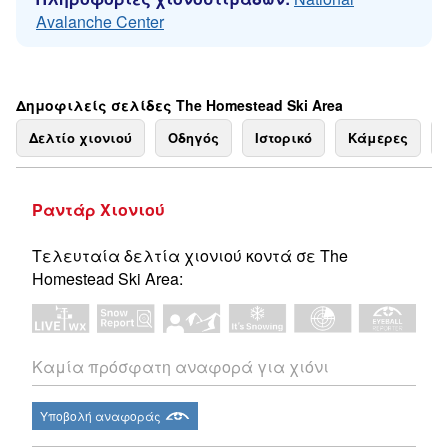
Avalanche Center
Δημοφιλείς σελίδες The Homestead Ski Area
Δελτίο χιονιού
Οδηγός
Ιστορικό
Κάμερες
Ραντάρ Χιονιού
Τελευταία δελτία χιονιού κοντά σε The
Homestead Ski Area:
Καμία πρόσφατη αναφορά για χιόνι
Υποβολή αναφοράς