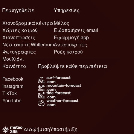
Περιηγηθείτε
Υπηρεσίες
Χιονοδρομικά κέντρα
Μέλος
Χάρτες καιρού
Ειδοποιήσεις email
Χιονοπτώσεις
Εφαρμογή app
Νέα από το Whiteroom
Ανταποκριτές
Φωτογραφίες
Ροές καιρού
ΜουΧιόνι
Κοινότητα
Προβλέψτε κάθε περιπέτεια
Facebook
Instagram
TikTok
YouTube
Διαφήμιση
Υποστήριξη