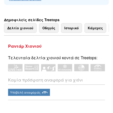
Δημοφιλείς σελίδες Treetops
Δελτίο χιονιού
Οδηγός
Ιστορικό
Κάμερες
Ραντάρ Χιονιού
Τελευταία δελτία χιονιού κοντά σε Treetops:
Καμία πρόσφατη αναφορά για χιόνι
Υποβολή αναφοράς