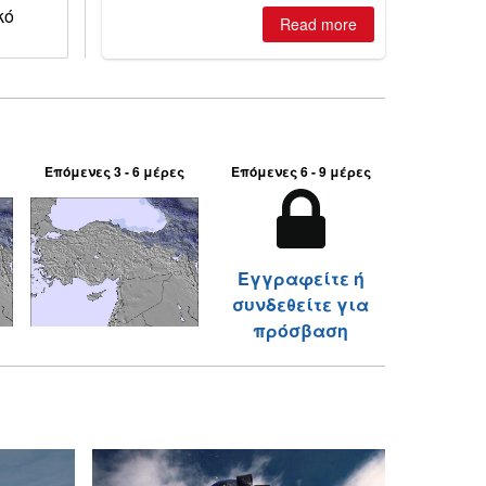
κό
Read more
Επόμενες 3 - 6 μέρες
Επόμενες 6 - 9 μέρες
Εγγραφείτε ή
συνδεθείτε για
πρόσβαση