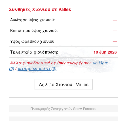
Συνθήκες Χιονιού σε Valles
Ανώτερο ύψος χιονιού:
—
Κατώτερο ύψος χιονιού:
—
Ύψος φρέσκου χιονιού:
—
Τελευταία χιονόπτωση:
10 Jun 2026
Αλλα χιονοδρομικά σε
Italy
αναφέρουν:
πούδρα
(0)
/
πατημένη πίστα (0)
Δελτίο Χιονιού - Valles
Προσφορές Συνεργατών Snow-Forecast