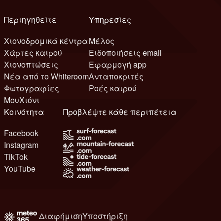
Περιηγηθείτε
Υπηρεσίες
Χιονοδρομικά κέντρα
Μέλος
Χάρτες καιρού
Ειδοποιήσεις email
Χιονοπτώσεις
Εφαρμογή app
Νέα από το Whiteroom
Ανταποκριτές
Φωτογραφίες
Ροές καιρού
ΜουΧιόνι
Κοινότητα
Προβλέψτε κάθε περιπέτεια
Facebook
Instagram
TikTok
YouTube
Διαφήμιση
Υποστήριξη