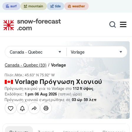
Canada - Quebec
(33)
Vorlage
Πλάτ./Μήκ.:
45.63° N
75.92° W
Vorlage
Πρόγνωση Χιονιού
Πρόγνωση καιρού για το Vorlage στο
112
ft
ύψος
Εκδόθηκε:
1 pm 06 Aug 2026
(τοπική ώρα)
Πρόγνωση χιονιού ενημερώθηκε σε
03
ώρ
59
λεπ