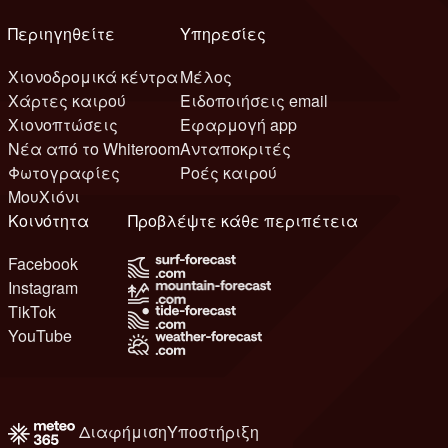
Περιηγηθείτε
Υπηρεσίες
Χιονοδρομικά κέντρα
Μέλος
Χάρτες καιρού
Ειδοποιήσεις email
Χιονοπτώσεις
Εφαρμογή app
Νέα από το Whiteroom
Ανταποκριτές
Φωτογραφίες
Ροές καιρού
ΜουΧιόνι
Κοινότητα
Προβλέψτε κάθε περιπέτεια
Facebook
Instagram
TikTok
YouTube
Διαφήμιση
Υποστήριξη