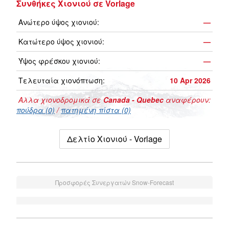
Συνθήκες Χιονιού σε Vorlage
Ανώτερο ύψος χιονιού:
—
Κατώτερο ύψος χιονιού:
—
Ύψος φρέσκου χιονιού:
—
Τελευταία χιονόπτωση:
10 Apr 2026
Αλλα χιονοδρομικά σε
Canada - Quebec
αναφέρουν:
πούδρα (0)
/
πατημένη πίστα (0)
Δελτίο Χιονιού - Vorlage
Προσφορές Συνεργατών Snow-Forecast