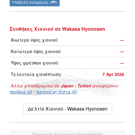
Υποβολή αναφοράς
Συνθήκες Χιονιού σε Wakasa Hyonosen
Ανώτερο ύψος χιονιού:
—
Κατώτερο ύψος χιονιού:
—
Ύψος φρέσκου χιονιού:
—
Τελευταία χιονόπτωση:
7 Apr 2026
Αλλα χιονοδρομικά σε
Japan - Tottori
αναφέρουν:
πούδρα (0)
/
πατημένη πίστα (0)
Δελτίο Χιονιού - Wakasa Hyonosen
Προσφορές Συνεργατών Snow-Forecast