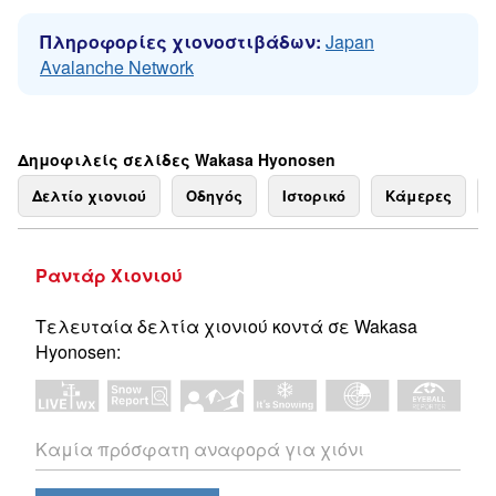
Πληροφορίες χιονοστιβάδων:
Japan
Avalanche Network
Δημοφιλείς σελίδες Wakasa Hyonosen
Δελτίο χιονιού
Οδηγός
Ιστορικό
Κάμερες
Ραντάρ Χιονιού
Τελευταία δελτία χιονιού κοντά σε Wakasa
Hyonosen:
Καμία πρόσφατη αναφορά για χιόνι