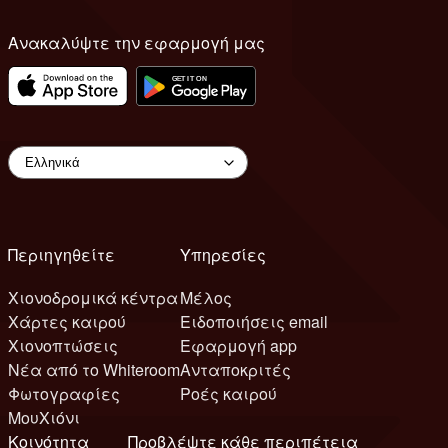
Ανακαλύψτε την εφαρμογή μας
Περιηγηθείτε
Υπηρεσίες
Χιονοδρομικά κέντρα
Μέλος
Χάρτες καιρού
Ειδοποιήσεις email
Χιονοπτώσεις
Εφαρμογή app
Νέα από το Whiteroom
Ανταποκριτές
Φωτογραφίες
Ροές καιρού
ΜουΧιόνι
Κοινότητα
Προβλέψτε κάθε περιπέτεια