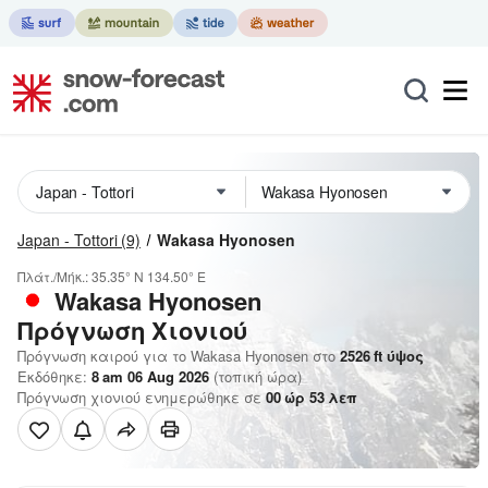
Japan - Tottori
(9)
Wakasa Hyonosen
Πλάτ./Μήκ.:
35.35° N
134.50° E
Wakasa Hyonosen
Πρόγνωση Χιονιού
Πρόγνωση καιρού για το Wakasa Hyonosen στο
2526
ft
ύψος
Εκδόθηκε:
8 am 06 Aug 2026
(τοπική ώρα)
Πρόγνωση χιονιού ενημερώθηκε σε
00
ώρ
53
λεπ