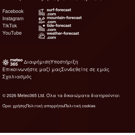
Facebook
Instagram
TikTok
YouTube
Διαφήμιση
Υποστήριξη
Επικοινωνήστε μαζί μας
Συνδεθείτε σε εμάς
Σχολιασμός
© 2026 Meteo365 Ltd. Όλα τα δικαιώματα διατηρούνται
8
Όροι χρήσης
Πολιτική απορρήτου
Πολιτική cookies