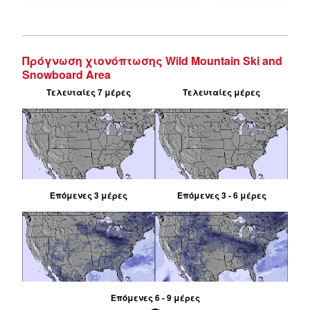
Πρόγνωση χιονόπτωσης Wild Mountain Ski and
Snowboard Area
Τελευταίες 7 μέρες
Τελευταίες μέρες
Επόμενες 3 μέρες
Επόμενες 3 - 6 μέρες
Επόμενες 6 - 9 μέρες