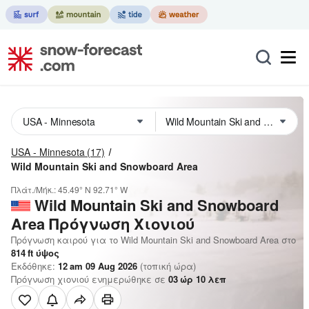
USA - Minnesota
(17)
Wild Mountain Ski and Snowboard Area
Πλάτ./Μήκ.:
45.49° N
92.71° W
Wild Mountain Ski and Snowboard
Area
Πρόγνωση Χιονιού
Πρόγνωση καιρού για το Wild Mountain Ski and Snowboard Area στο
814
ft
ύψος
Εκδόθηκε:
12 am 09 Aug 2026
(τοπική ώρα)
Πρόγνωση χιονιού ενημερώθηκε σε
03
ώρ
10
λεπ