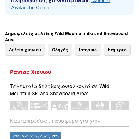
Πληροφορίες χιονοστιβάδων:
National
Avalanche Center
Δημοφιλείς σελίδες Wild Mountain Ski and Snowboard
Area
Δελτίο χιονιού
Οδηγός
Ιστορικό
Κάμερες
Ραντάρ Χιονιού
Τελευταία δελτία χιονιού κοντά σε Wild
Mountain Ski and Snowboard Area:
Καμία πρόσφατη αναφορά για χιόνι
Υποβολή αναφοράς