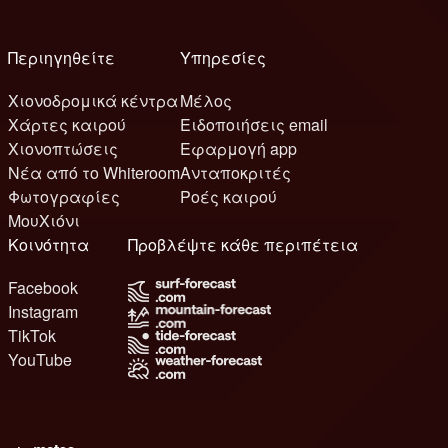
Περιηγηθείτε
Υπηρεσίες
Χιονοδρομικά κέντρα
Μέλος
Χάρτες καιρού
Ειδοποιήσεις email
Χιονοπτώσεις
Εφαρμογή app
Νέα από το Whiteroom
Ανταποκριτές
Φωτογραφίες
Ροές καιρού
ΜουΧιόνι
Κοινότητα
Προβλέψτε κάθε περιπέτεια
Facebook
Instagram
TikTok
YouTube