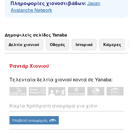
Πληροφορίες χιονοστιβάδων:
Japan
Avalanche Network
Δημοφιλείς σελίδες Yanaba
Δελτίο χιονιού
Οδηγός
Ιστορικό
Κάμερες
Ραντάρ Χιονιού
Τελευταία δελτία χιονιού κοντά σε Yanaba:
Καμία πρόσφατη αναφορά για χιόνι
Υποβολή αναφοράς