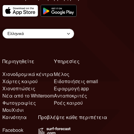
Περιηγηθείτε
Υπηρεσίες
Χιονοδρομικά κέντρα
Μέλος
Χάρτες καιρού
Ειδοποιήσεις email
Χιονοπτώσεις
Εφαρμογή app
Νέα από το Whiteroom
Ανταποκριτές
Φωτογραφίες
Ροές καιρού
ΜουΧιόνι
Κοινότητα
Προβλέψτε κάθε περιπέτεια
Facebook