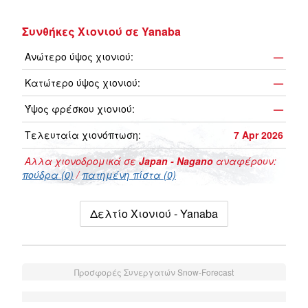
Συνθήκες Χιονιού σε Yanaba
Ανώτερο ύψος χιονιού:
—
Κατώτερο ύψος χιονιού:
—
Ύψος φρέσκου χιονιού:
—
Τελευταία χιονόπτωση:
7 Apr 2026
Αλλα χιονοδρομικά σε
Japan - Nagano
αναφέρουν:
πούδρα (0)
/
πατημένη πίστα (0)
Δελτίο Χιονιού - Yanaba
Προσφορές Συνεργατών Snow-Forecast