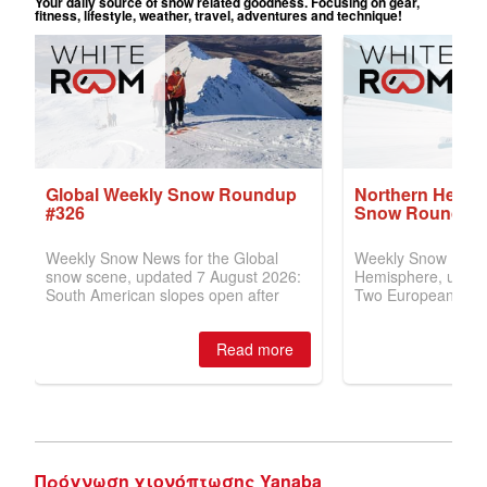
Πρόγνωση χιονόπτωσης Yanaba