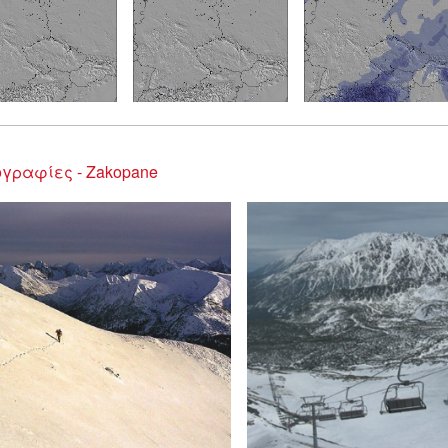
γραφίες - Zakopane