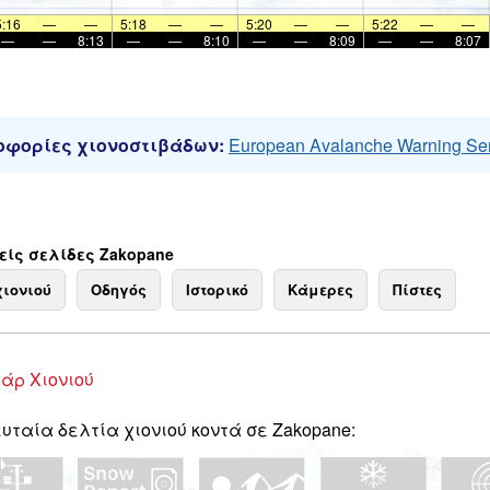
5:16
—
—
5:18
—
—
5:20
—
—
5:22
—
—
—
—
8:13
—
—
8:10
—
—
8:09
—
—
8:07
φορίες χιονοστιβάδων:
European Avalanche Warning Se
ίς σελίδες Zakopane
χιονιού
Οδηγός
Ιστορικό
Κάμερες
Πίστες
άρ Χιονιού
υταία δελτία χιονιού κοντά σε Zakopane: