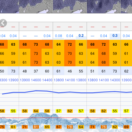
—
—
—
—
—
—
—
—
—
—
—
—
0.2
0.3
0.04
0.04
—
—
0.04
0.08
0.04
—
0.04
0.04
68
63
68
73
68
64
72
66
68
72
63
66
66
59
61
73
63
63
70
63
64
68
59
61
66
59
61
73
63
63
70
63
64
68
59
61
50
73
48
37
60
61
46
55
51
61
73
62
3300
13900
13900
14600
14400
13800
14100
13800
13800
14100
14300
13900
58
55
58
64
58
57
62
57
58
62
55
57
75
61
71
81
65
67
78
64
71
76
62
69