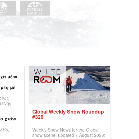
έχει μέσο
ρες με
ρίως
θενής
Global Weekly Snow Roundup
#326
ο χιόνι
λιος,
Weekly Snow News for the Global
.
snow scene, updated 7 August 2026: