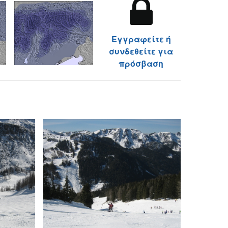
Εγγραφείτε ή
συνδεθείτε για
πρόσβαση