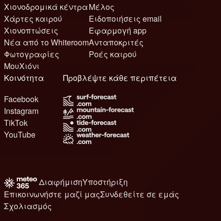
Χιονοδρομικά κέντρα
Μέλος
Χάρτες καιρού
Ειδοποιήσεις email
Χιονοπτώσεις
Εφαρμογή app
Νέα από το Whiteroom
Ανταποκριτές
Φωτογραφίες
Ροές καιρού
ΜουΧιόνι
Κοινότητα
Προβλέψτε κάθε περιπέτεια
Facebook
Instagram
TikTok
YouTube
Διαφήμιση
Υποστήριξη
Επικοινωνήστε μαζί μας
Συνδεθείτε σε εμάς
Σχολιασμός