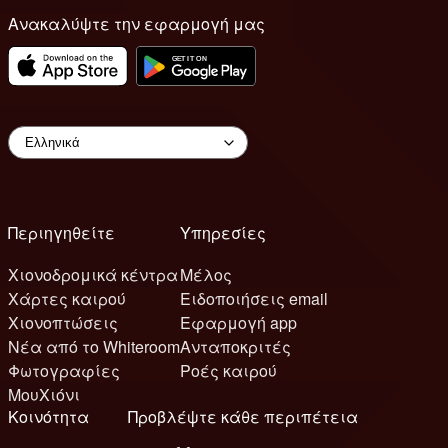
Ανακαλύψτε την εφαρμογή μας
Περιηγηθείτε
Υπηρεσίες
Χιονοδρομικά κέντρα
Μέλος
Χάρτες καιρού
Ειδοποιήσεις email
Χιονοπτώσεις
Εφαρμογή app
Νέα από το Whiteroom
Ανταποκριτές
Φωτογραφίες
Ροές καιρού
ΜουΧιόνι
Κοινότητα
Προβλέψτε κάθε περιπέτεια