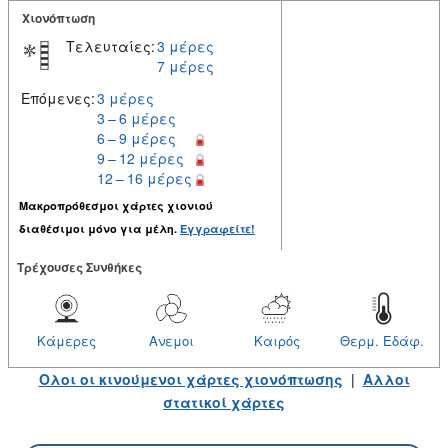
Χιονόπτωση
Τελευταίες:
3 μέρες
7 μέρες
Επόμενες:
3 μέρες
3 – 6 μέρες
6 – 9 μέρες
9 – 12 μέρες
12 – 16 μέρες
Μακροπρόθεσμοι χάρτες χιονιού
διαθέσιμοι μόνο για μέλη.
Εγγραφείτε!
Tρέχουσες Συνθήκες
Κάμερες
Ανεμοι
Καιρός
Θερμ. Εδάφ.
Ολοι οι κινούμενοι χάρτες χιονόπτωσης
|
Αλλοι
στατικοί χάρτες