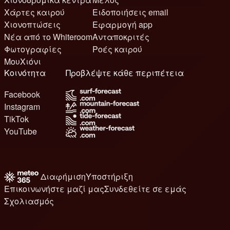
Χάρτες καιρού
Ειδοποιήσεις email
Χιονοπτώσεις
Εφαρμογή app
Νέα από το Whiteroom
Ανταποκριτές
Φωτογραφίες
Ροές καιρού
ΜουΧιόνι
Κοινότητα
Προβλέψτε κάθε περιπέτεια
Facebook
Instagram
TikTok
YouTube
Διαφήμιση
Υποστήριξη
Επικοινωνήστε μαζί μας
Συνδεθείτε σε εμάς
Σχολιασμός