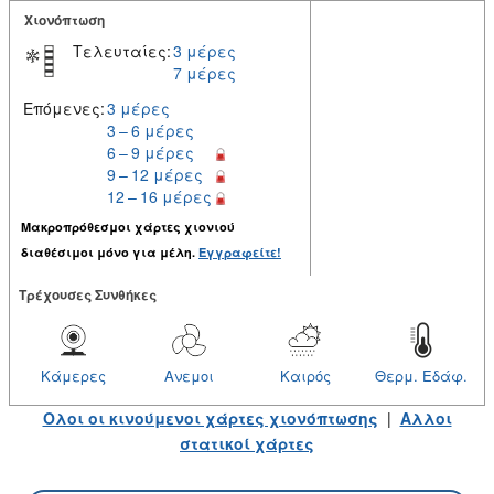
Χιονόπτωση
Τελευταίες:
3 μέρες
7 μέρες
Επόμενες:
3 μέρες
3 – 6 μέρες
6 – 9 μέρες
9 – 12 μέρες
12 – 16 μέρες
Μακροπρόθεσμοι χάρτες χιονιού
διαθέσιμοι μόνο για μέλη.
Εγγραφείτε!
Tρέχουσες Συνθήκες
Κάμερες
Ανεμοι
Καιρός
Θερμ. Εδάφ.
Ολοι οι κινούμενοι χάρτες χιονόπτωσης
|
Αλλοι
στατικοί χάρτες