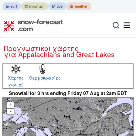
Προγνωστικοί χάρτες
για Appalachians and Great Lakes
Χάρτης
Θερμοκρασίες
χιονιού
Snowfall for 3 hrs ending Friday 07 Aug at 2am EDT
+
-