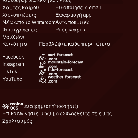
Χάρτες καιρού
Ειδοποιήσεις email
Χιονοπτώσεις
Εφαρμογή app
Νέα από το Whiteroom
Ανταποκριτές
Φωτογραφίες
Ροές καιρού
ΜουΧιόνι
Κοινότητα
Προβλέψτε κάθε περιπέτεια
Facebook
Instagram
TikTok
YouTube
Διαφήμιση
Υποστήριξη
Επικοινωνήστε μαζί μας
Συνδεθείτε σε εμάς
Σχολιασμός