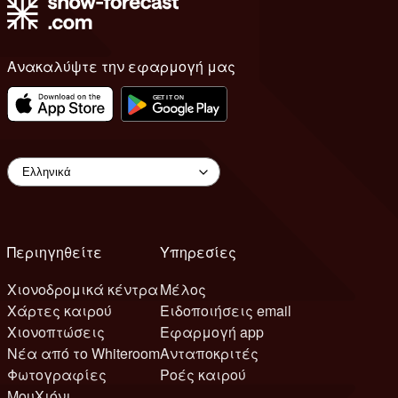
Ανακαλύψτε την εφαρμογή μας
Περιηγηθείτε
Υπηρεσίες
Χιονοδρομικά κέντρα
Μέλος
Χάρτες καιρού
Ειδοποιήσεις email
Χιονοπτώσεις
Εφαρμογή app
Νέα από το Whiteroom
Ανταποκριτές
Φωτογραφίες
Ροές καιρού
ΜουΧιόνι