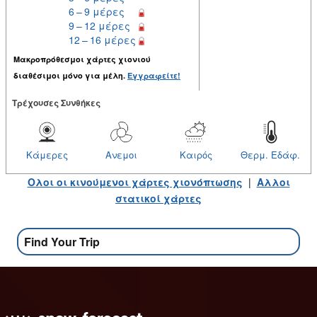
6 – 9 μέρες
9 – 12 μέρες
12 – 16 μέρες
Μακροπρόθεσμοι χάρτες χιονιού
διαθέσιμοι μόνο για μέλη.
Εγγραφείτε!
Tρέχουσες Συνθήκες
Κάμερες
Ανεμοι
Καιρός
Θερμ. Εδάφ.
Ολοι οι κινούμενοι χάρτες χιονόπτωσης
|
Αλλοι
στατικοί χάρτες
Find Your Trip