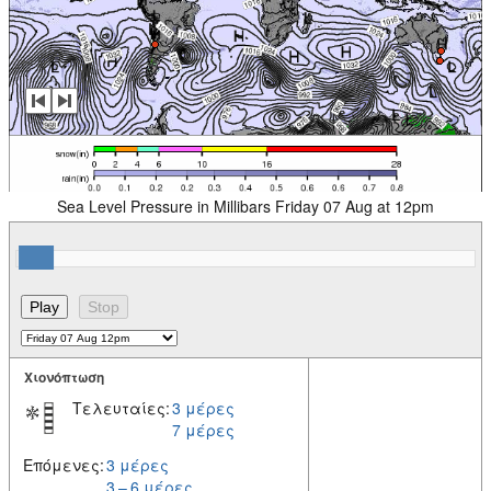
Sea Level Pressure in Millibars Friday 07 Aug at 12pm
Χιονόπτωση
Τελευταίες:
3 μέρες
7 μέρες
Επόμενες:
3 μέρες
3 – 6 μέρες