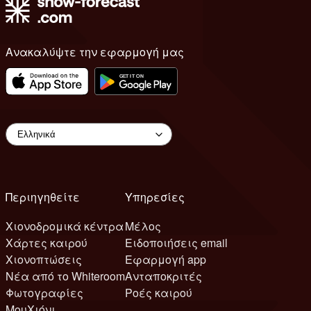
Ανακαλύψτε την εφαρμογή μας
Περιηγηθείτε
Υπηρεσίες
Χιονοδρομικά κέντρα
Μέλος
Χάρτες καιρού
Ειδοποιήσεις email
Χιονοπτώσεις
Εφαρμογή app
Νέα από το Whiteroom
Ανταποκριτές
Φωτογραφίες
Ροές καιρού
ΜουΧιόνι