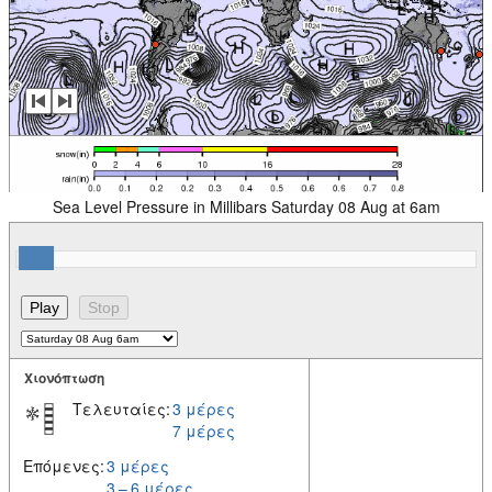
Sea Level Pressure in Millibars Saturday 08 Aug at 6am
Χιονόπτωση
Τελευταίες:
3 μέρες
7 μέρες
Επόμενες:
3 μέρες
3 – 6 μέρες