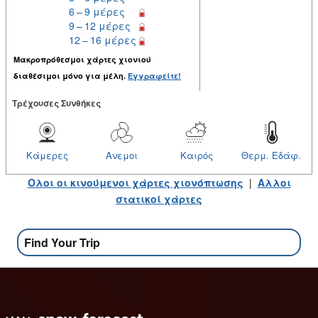
6 – 9 μέρες
9 – 12 μέρες
12 – 16 μέρες
Μακροπρόθεσμοι χάρτες χιονιού
διαθέσιμοι μόνο για μέλη.
Εγγραφείτε!
Tρέχουσες Συνθήκες
Κάμερες
Ανεμοι
Καιρός
Θερμ. Εδάφ.
Ολοι οι κινούμενοι χάρτες χιονόπτωσης
|
Αλλοι
στατικοί χάρτες
Find Your Trip