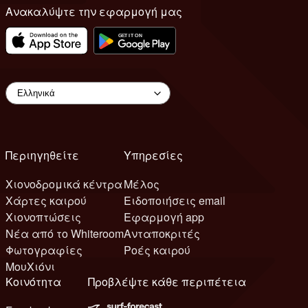
Ανακαλύψτε την εφαρμογή μας
Περιηγηθείτε
Υπηρεσίες
Χιονοδρομικά κέντρα
Μέλος
Χάρτες καιρού
Ειδοποιήσεις email
Χιονοπτώσεις
Εφαρμογή app
Νέα από το Whiteroom
Ανταποκριτές
Φωτογραφίες
Ροές καιρού
ΜουΧιόνι
Κοινότητα
Προβλέψτε κάθε περιπέτεια