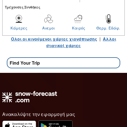
Tρέχουσες Συνθήκες
Κάμερες
Ανεμοι
Καιρός
Θερμ. Εδάφ.
Ολοι οι κινούμενοι χάρτες χιονόπτωσης
|
Αλλοι
στατικοί χάρτες
Find Your Trip
Ανακαλύψτε την εφαρμογή μας